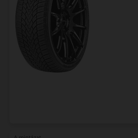
A mintázat