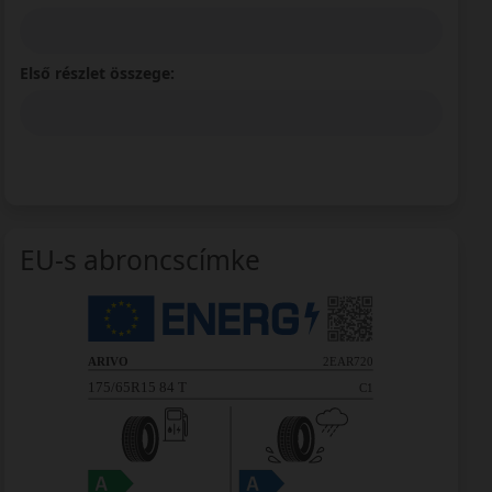
Első részlet összege:
EU-s abroncscímke