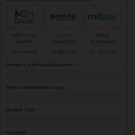
MBH Online
gumi.hu
Milpay
Áruhitel
részletfizetés
részletfizetés
Nem elérhető
80 000 Ft-tól
501 000 Ft-tól
Termék ár 4 db vásárlása esetén:
Teljes viszafizetendő összeg:
Elérhető THM:
Futamidő: