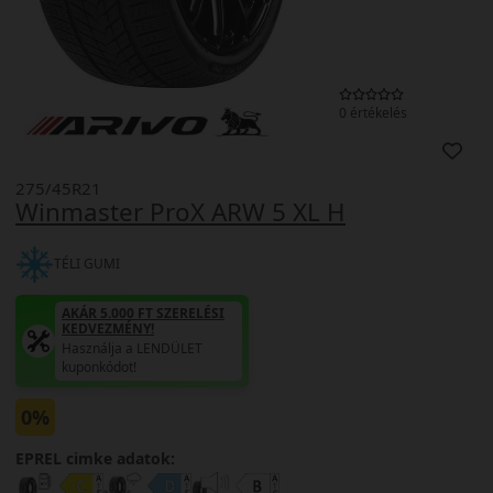
0 értékelés
275/45R21
Winmaster ProX ARW 5 XL H
TÉLI GUMI
AKÁR 5.000 FT SZERELÉSI
KEDVEZMÉNY!
Használja a LENDÜLET
kuponkódot!
0%
EPREL cimke adatok: