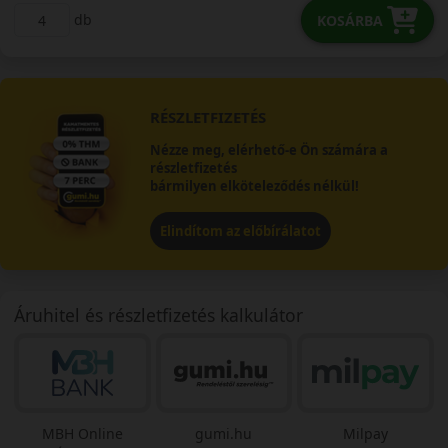
db
KOSÁRBA
RÉSZLETFIZETÉS
Nézze meg, elérhető-e Ön számára a
részletfizetés
bármilyen elköteleződés nélkül!
Elindítom az előbírálatot
Áruhitel és részletfizetés kalkulátor
MBH Online
gumi.hu
Milpay