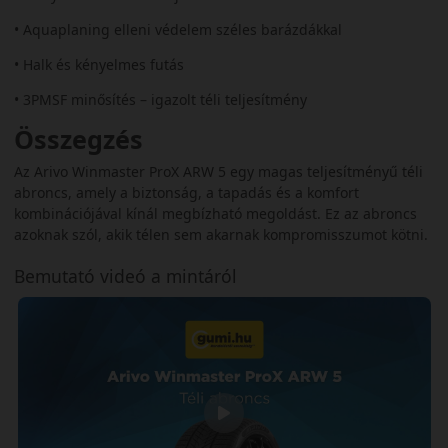
• Aquaplaning elleni védelem széles barázdákkal
• Halk és kényelmes futás
• 3PMSF minősítés – igazolt téli teljesítmény
Összegzés
Az Arivo Winmaster ProX ARW 5 egy magas teljesítményű téli
abroncs, amely a biztonság, a tapadás és a komfort
kombinációjával kínál megbízható megoldást. Ez az abroncs
azoknak szól, akik télen sem akarnak kompromisszumot kötni.
Bemutató videó a mintáról