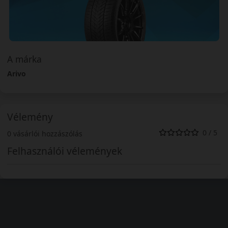
A márka
Arivo
Vélemény
0 / 5
0 vásárlói hozzászólás
Felhasználói vélemények