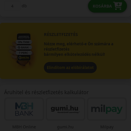
db
KOSÁRBA
RÉSZLETFIZETÉS
Nézze meg, elérhető-e Ön számára a
részletfizetés
bármilyen elköteleződés nélkül!
Elindítom az előbírálatot
Áruhitel és részletfizetés kalkulátor
MBH Online
gumi.hu
Milpay