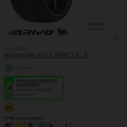
0 értékelés
275/50R21
Winmaster ProX ARW 5 XL H
TÉLI GUMI
AKÁR 5.000 FT SZERELÉSI
KEDVEZMÉNY!
Használja a LENDÜLET
kuponkódot!
0%
EPREL cimke adatok: