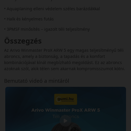
• Aquaplaning elleni védelem széles barázdákkal
• Halk és kényelmes futás
• 3PMSF minősítés – igazolt téli teljesítmény
Összegzés
Az Arivo Winmaster ProX ARW 5 egy magas teljesítményű téli
abroncs, amely a biztonság, a tapadás és a komfort
kombinációjával kínál megbízható megoldást. Ez az abroncs
azoknak szól, akik télen sem akarnak kompromisszumot kötni.
Bemutató videó a mintáról