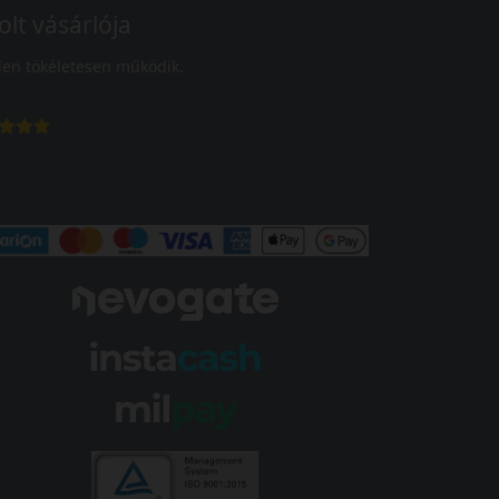
olt vásárlója
en tökéletesen működik.