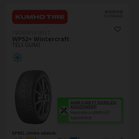
0 értékelés
195/65R15 (91) T
WP52+ Wintercraft
TÉLI GUMI
AKÁR 8.000 FT SZERELÉSI
KEDVEZMÉNY!
Használja a LENDÜLET
kuponkódot!
EPREL cimke adatok: