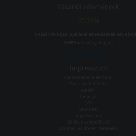
Vásárlói vélemények
97.76%
a vásárlók közül ajánlaná ismerősének ezt a bolt
21659
vélemény alapján
Impresszum
Adatvédelmi tájékoztató
Vásárlási feltételek
Karrier
Tudástár
GYIK
Kapcsolat
Impresszum
Elállás a szerződéstől
Szállítási és fizetési feltételek