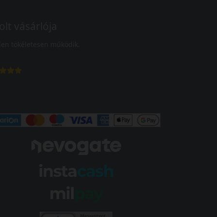
olt vásárlója
en tökéletesen működik.