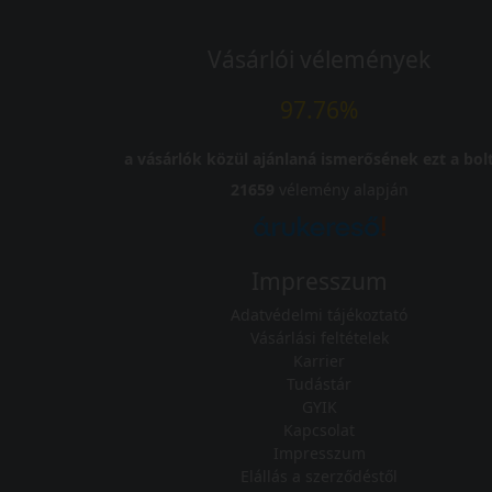
Vásárlói vélemények
97.76%
a vásárlók közül ajánlaná ismerősének ezt a bolt
21659
vélemény alapján
Impresszum
Adatvédelmi tájékoztató
Vásárlási feltételek
Karrier
Tudástár
GYIK
Kapcsolat
Impresszum
Elállás a szerződéstől