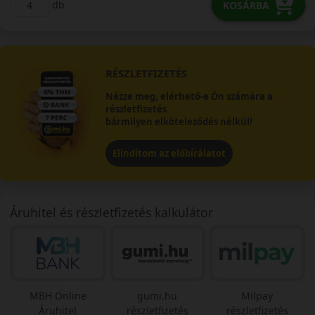
db
KOSÁRBA
RÉSZLETFIZETÉS
Nézze meg, elérhető-e Ön számára a
részletfizetés
bármilyen elköteleződés nélkül!
Elindítom az előbírálatot
Áruhitel és részletfizetés kalkulátor
MBH Online
gumi.hu
Milpay
Áruhitel
részletfizetés
részletfizetés