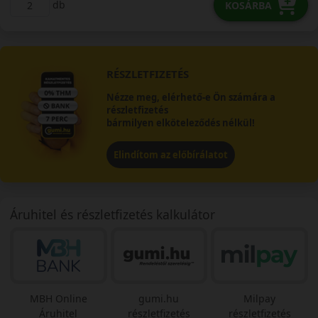
db
KOSÁRBA
RÉSZLETFIZETÉS
Nézze meg, elérhető-e Ön számára a
részletfizetés
bármilyen elköteleződés nélkül!
Elindítom az előbírálatot
Áruhitel és részletfizetés kalkulátor
MBH Online
gumi.hu
Milpay
Áruhitel
részletfizetés
részletfizetés