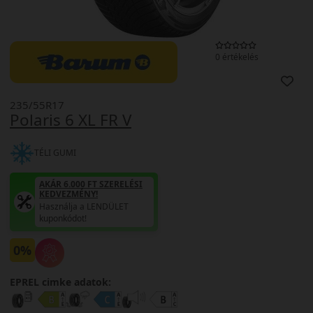
0 értékelés
235/55R17
Polaris 6 XL FR V
TÉLI GUMI
AKÁR 6.000 FT SZERELÉSI
KEDVEZMÉNY!
Használja a LENDÜLET
kuponkódot!
0%
EPREL cimke adatok: