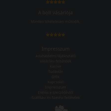
A bolt vásárlója
Minden tökéletesen működik.
Impresszum
Adatvédelmi tájékoztató
Vásárlási feltételek
Karrier
Tudástár
GYIK
Kapcsolat
Impresszum
Elállás a szerződéstől
Szállítási és fizetési feltételek