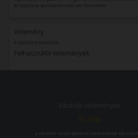
Bridgestone gumiabronccsal van felszerelve.
Vélemény
0 vásárlói hozzászólás
Felhasználói vélemények
Vásárlói vélemények
97.76%
a vásárlók közül ajánlaná ismerősének ezt a bolt