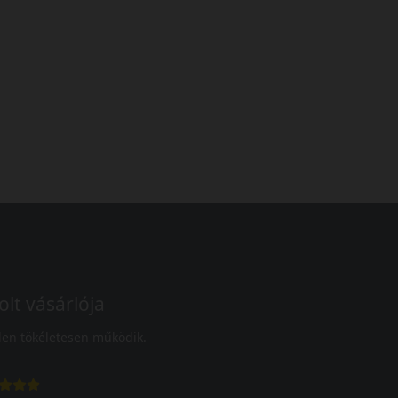
olt vásárlója
en tökéletesen működik.