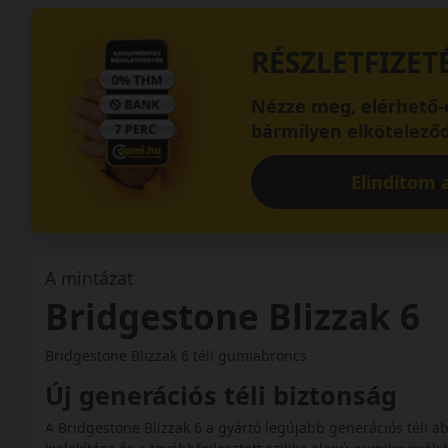
RÉSZLETFIZET
Nézze meg, elérhető-e
bármilyen elköteleződ
Elindítom a
A mintázat
Bridgestone Blizzak 6
Bridgestone Blizzak 6 téli gumiabroncs
Új generációs téli biztonság
A Bridgestone Blizzak 6 a gyártó legújabb generációs téli abr