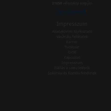
21659
vélemény alapján
Impresszum
Adatvédelmi tájékoztató
Vásárlási feltételek
Karrier
Tudástár
GYIK
Kapcsolat
Impresszum
Elállás a szerződéstől
Szállítási és fizetési feltételek