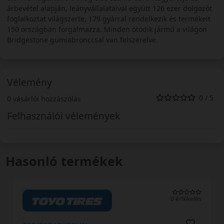
árbevétel alapján, leányvállalataival együtt 126 ezer dolgozót
foglalkoztat világszerte, 179 gyárral rendelkezik és termékeit
150 országban forgalmazza. Minden ötödik jármű a világon
Bridgestone gumiabronccsal van felszerelve.
Vélemény
0 / 5
0 vásárlói hozzászólás
Felhasználói vélemények
Hasonló termékek
0 értékelés