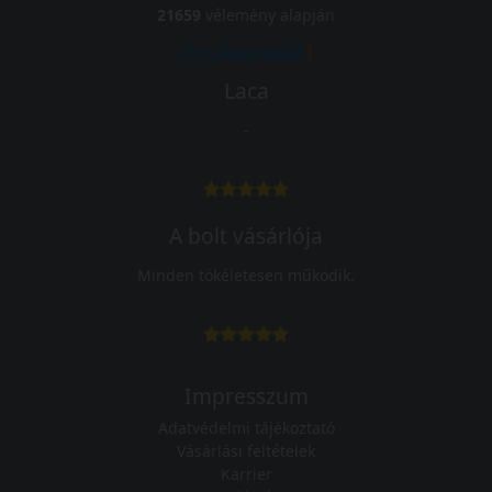
21659
vélemény alapján
Laca
-
A bolt vásárlója
Minden tökéletesen működik.
Impresszum
Adatvédelmi tájékoztató
Vásárlási feltételek
Karrier