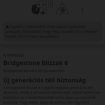
Figyelem a feltüntetett címke adatok tájékoztató
jellegűek. Előfordulhat, hogy még a korábbi EU-s címkével
ellátott abroncs kerül kiszállításra.
A mintázat
Bridgestone Blizzak 6
Bridgestone Blizzak 6 téli gumiabroncs
Új generációs téli biztonság
A Bridgestone Blizzak 6 a gyártó legújabb generációs téli
abroncsa, amely a LM sorozat sikerére épít. Fejlett futófelületi
kialakítása és a továbbfejlesztett szilika alapú gumikeverék
biztosítja, hogy hóban, jégen és nedves úton egyaránt