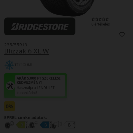
0 értékelés
235/55R19
Blizzak 6 XL W
TÉLI GUMI
AKÁR 5.000 FT SZERELÉSI
KEDVEZMÉNY!
Használja a LENDÜLET
kuponkódot!
0%
EPREL cimke adatok: