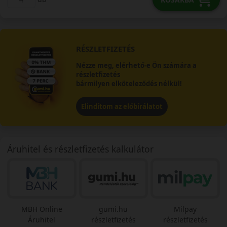
RÉSZLETFIZETÉS
Nézze meg, elérhető-e Ön számára a
részletfizetés
bármilyen elköteleződés nélkül!
Elindítom az előbírálatot
Áruhitel és részletfizetés kalkulátor
MBH Online
gumi.hu
Milpay
Áruhitel
részletfizetés
részletfizetés