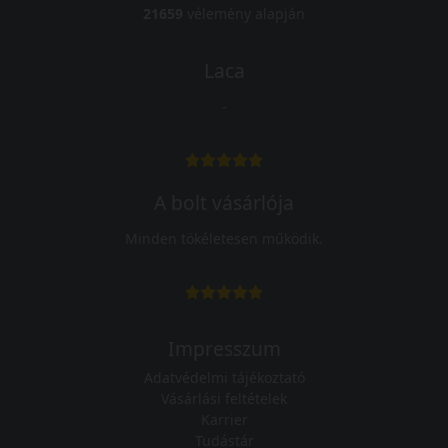
21659
vélemény alapján
Laca
-
A bolt vásárlója
Minden tökéletesen működik.
Impresszum
Adatvédelmi tájékoztató
Vásárlási feltételek
Karrier
Tudástár