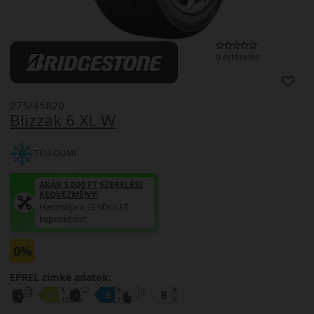
0 értékelés
275/45R20
Blizzak 6 XL W
TÉLI GUMI
AKÁR 5.000 FT SZERELÉSI
KEDVEZMÉNY!
Használja a LENDÜLET
kuponkódot!
0%
EPREL cimke adatok: