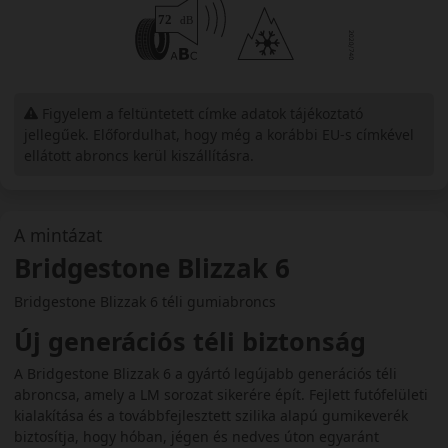
Figyelem a feltüntetett címke adatok tájékoztató
jellegűek. Előfordulhat, hogy még a korábbi EU-s címkével
ellátott abroncs kerül kiszállításra.
A mintázat
Bridgestone Blizzak 6
Bridgestone Blizzak 6 téli gumiabroncs
Új generációs téli biztonság
A Bridgestone Blizzak 6 a gyártó legújabb generációs téli
abroncsa, amely a LM sorozat sikerére épít. Fejlett futófelületi
kialakítása és a továbbfejlesztett szilika alapú gumikeverék
biztosítja, hogy hóban, jégen és nedves úton egyaránt