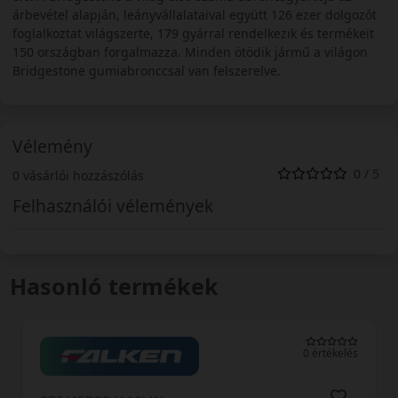
árbevétel alapján, leányvállalataival együtt 126 ezer dolgozót
foglalkoztat világszerte, 179 gyárral rendelkezik és termékeit
150 országban forgalmazza. Minden ötödik jármű a világon
Bridgestone gumiabronccsal van felszerelve.
Vélemény
0 / 5
0 vásárlói hozzászólás
Felhasználói vélemények
Hasonló termékek
0 értékelés