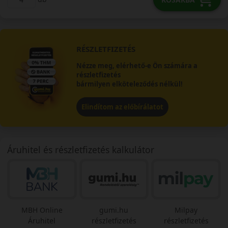
RÉSZLETFIZETÉS
Nézze meg, elérhető-e Ön számára a
részletfizetés
bármilyen elköteleződés nélkül!
Elindítom az előbírálatot
Áruhitel és részletfizetés kalkulátor
MBH Online
gumi.hu
Milpay
Áruhitel
részletfizetés
részletfizetés