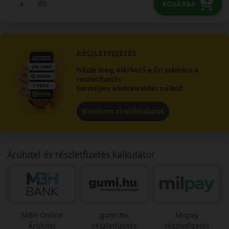
db
KOSÁRBA
RÉSZLETFIZETÉS
Nézze meg, elérhető-e Ön számára a
részletfizetés
bármilyen elköteleződés nélkül!
Elindítom az előbírálatot
Áruhitel és részletfizetés kalkulátor
MBH Online
gumi.hu
Milpay
Áruhitel
részletfizetés
részletfizetés