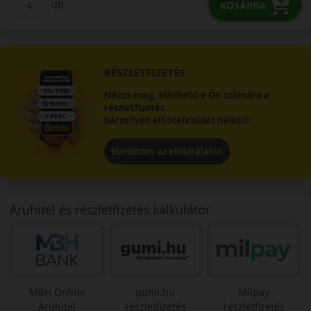
db
KOSÁRBA
RÉSZLETFIZETÉS
Nézze meg, elérhető-e Ön számára a
részletfizetés
bármilyen elköteleződés nélkül!
Elindítom az előbírálatot
Áruhitel és részletfizetés kalkulátor
MBH Online
gumi.hu
Milpay
Áruhitel
részletfizetés
részletfizetés