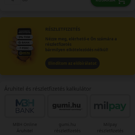
RÉSZLETFIZETÉS
Nézze meg, elérhető-e Ön számára a
részletfizetés
bármilyen elköteleződés nélkül!
Elindítom az előbírálatot
Áruhitel és részletfizetés kalkulátor
MBH Online
gumi.hu
Milpay
Áruhitel
részletfizetés
részletfizetés