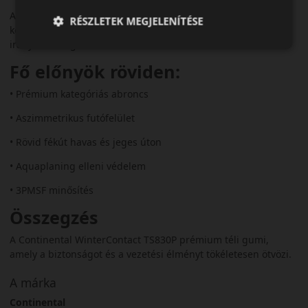
A TS830P ideális választás azoknak, akik prémium autóval
RÉSZLETEK MEGJELENÍTÉSE
közlekednek, és télen is fontos számukra a sportos, precíz
irányíthatóság.
Fő előnyök röviden:
• Prémium kategóriás abroncs
• Aszimmetrikus futófelület
• Rövid fékút havas és jeges úton
• Aquaplaning elleni védelem
• 3PMSF minősítés
Összegzés
A Continental WinterContact TS830P prémium téli gumi,
amely a biztonságot és a vezetési élményt tökéletesen ötvözi.
A márka
Continental