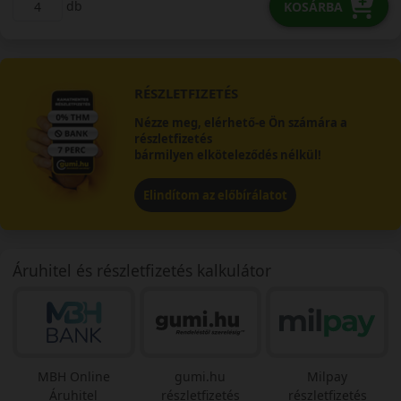
db
KOSÁRBA
RÉSZLETFIZETÉS
Nézze meg, elérhető-e Ön számára a
részletfizetés
bármilyen elköteleződés nélkül!
Elindítom az előbírálatot
Áruhitel és részletfizetés kalkulátor
MBH Online
gumi.hu
Milpay
Áruhitel
részletfizetés
részletfizetés