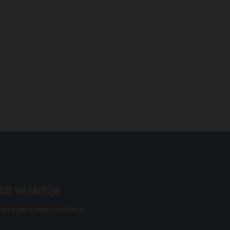
olt vásárlója
en tökéletesen működik.