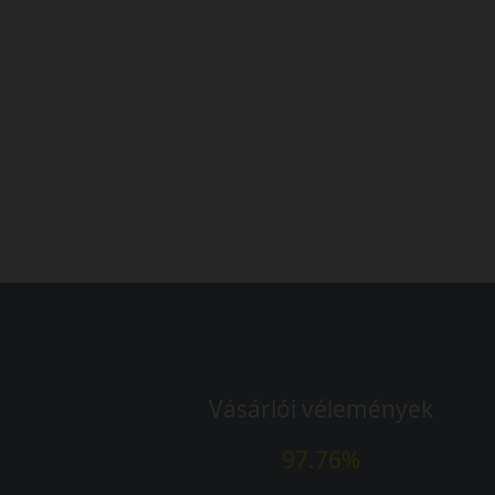
Vásárlói vélemények
97.76%