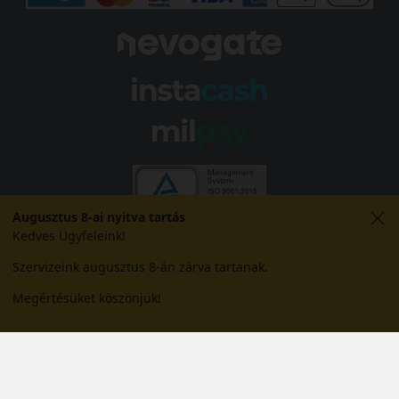
Augusztus 8-ai nyitva tartás
Kedves Ügyfeleink!
Szervizeink augusztus 8-án zárva tartanak.
Megértésüket köszönjük!