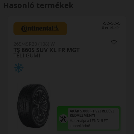
Hasonló termékek
0 értékelés
265/45R20 (108) W
TS 860S SUV XL FR MGT
TÉLI GUMI
AKÁR 5.000 FT SZERELÉSI
KEDVEZMÉNY!
Használja a LENDÜLET
kuponkódot!