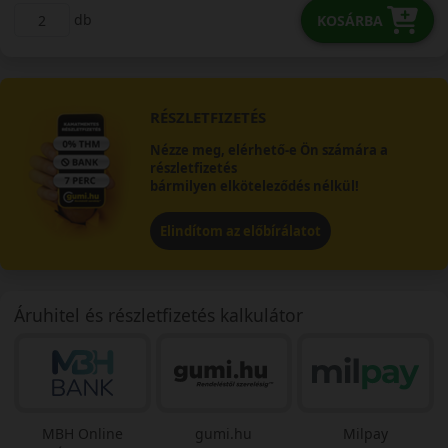
db
KOSÁRBA
RÉSZLETFIZETÉS
Nézze meg, elérhető-e Ön számára a
részletfizetés
bármilyen elköteleződés nélkül!
Elindítom az előbírálatot
Áruhitel és részletfizetés kalkulátor
MBH Online
gumi.hu
Milpay