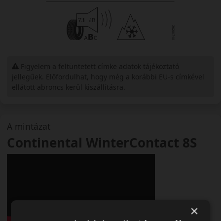
Figyelem a feltüntetett címke adatok tájékoztató
jellegűek. Előfordulhat, hogy még a korábbi EU-s címkével
ellátott abroncs kerül kiszállításra.
A mintázat
Continental WinterContact 8S
×