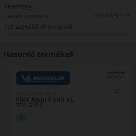
Vélemény
0 / 5
0 vásárlói hozzászólás
Felhasználói vélemények
Hasonló termékek
0 értékelés
265/45R21 (108) V
Pilot Alpin 5 SUV XL
TÉLI GUMI