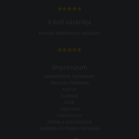
A bolt vásárlója
Minden tökéletesen működik.
Impresszum
Adatvédelmi tájékoztató
Vásárlási feltételek
Karrier
Tudástár
GYIK
Kapcsolat
Impresszum
Elállás a szerződéstől
Szállítási és fizetési feltételek