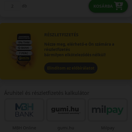
db
KOSÁRBA
RÉSZLETFIZETÉS
Nézze meg, elérhető-e Ön számára a
részletfizetés
bármilyen elköteleződés nélkül!
Elindítom az előbírálatot
Áruhitel és részletfizetés kalkulátor
MBH Online
gumi.hu
Milpay