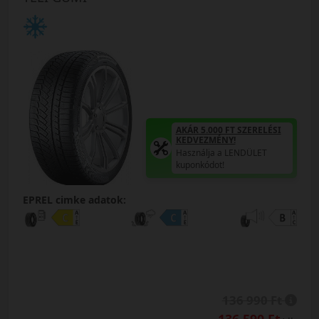
AKÁR 5.000 FT SZERELÉSI
KEDVEZMÉNY!
Használja a LENDÜLET
kuponkódot!
EPREL cimke adatok:
136 990 Ft