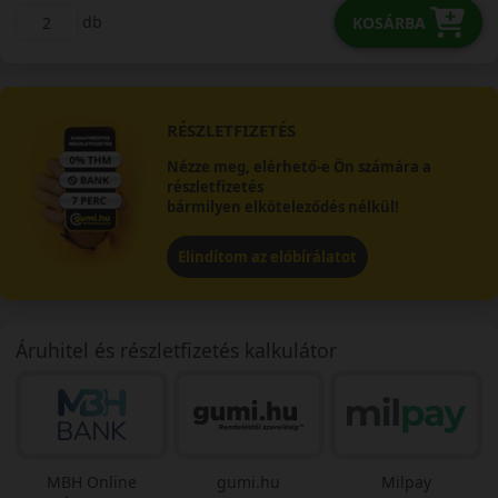
db
KOSÁRBA
RÉSZLETFIZETÉS
Nézze meg, elérhető-e Ön számára a
részletfizetés
bármilyen elköteleződés nélkül!
Elindítom az előbírálatot
Áruhitel és részletfizetés kalkulátor
MBH Online
gumi.hu
Milpay