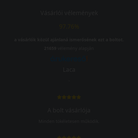
Vásárlói vélemények
97.76%
a vásárlók közül ajánlaná ismerősének ezt a boltot.
21659
vélemény alapján
Laca
-
A bolt vásárlója
Minden tökéletesen működik.