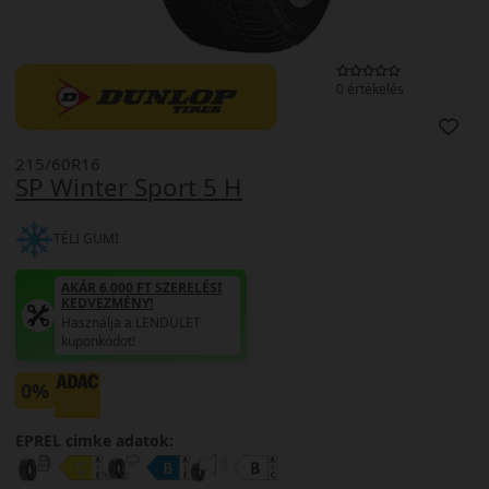
0 értékelés
215/60R16
SP Winter Sport 5 H
TÉLI GUMI
AKÁR 6.000 FT SZERELÉSI
KEDVEZMÉNY!
Használja a LENDÜLET
kuponkódot!
0%
EPREL cimke adatok: