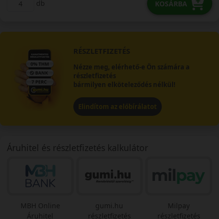
db
KOSÁRBA
RÉSZLETFIZETÉS
Nézze meg, elérhető-e Ön számára a
részletfizetés
bármilyen elköteleződés nélkül!
Elindítom az előbírálatot
Áruhitel és részletfizetés kalkulátor
MBH Online
gumi.hu
Milpay
Áruhitel
részletfizetés
részletfizetés