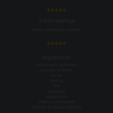
A bolt vásárlója
Minden tökéletesen működik.
Impresszum
Adatvédelmi tájékoztató
Vásárlási feltételek
Karrier
Tudástár
GYIK
Kapcsolat
Impresszum
Elállás a szerződéstől
Szállítási és fizetési feltételek