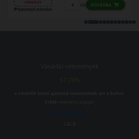
db
KOSÁRBA
Vásárlói vélemények
97.76%
a vásárlók közül ajánlaná ismerősének ezt a boltot.
21659
vélemény alapján
Laca
-