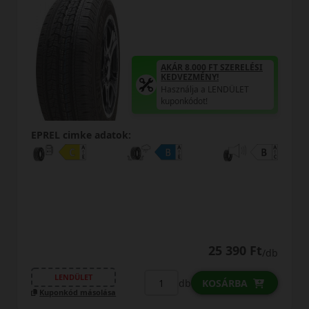
AKÁR 8.000 FT SZERELÉSI
KEDVEZMÉNY!
Használja a LENDÜLET
kuponkódot!
EPREL cimke adatok:
25 390 Ft
/db
LENDÜLET
db
KOSÁRBA
Kuponkód másolása