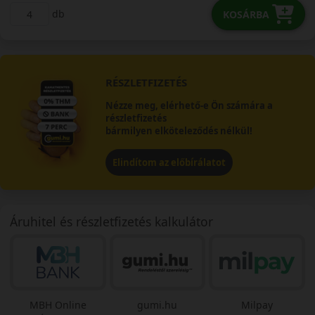
db
KOSÁRBA
RÉSZLETFIZETÉS
Nézze meg, elérhető-e Ön számára a
részletfizetés
bármilyen elköteleződés nélkül!
Elindítom az előbírálatot
Áruhitel és részletfizetés kalkulátor
MBH Online
gumi.hu
Milpay