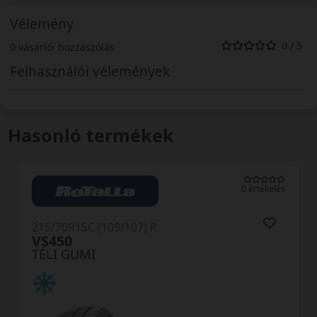
Vélemény
0 / 5
0 vásárlói hozzászólás
Felhasználói vélemények
Hasonló termékek
0 értékelés
215/70R15C (109/107) R
VS450
TÉLI GUMI