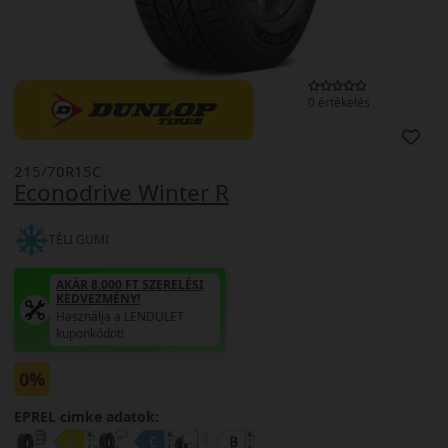
0 értékelés
215/70R15C
Econodrive Winter R
TÉLI GUMI
AKÁR 8.000 FT SZERELÉSI
KEDVEZMÉNY!
Használja a LENDÜLET
kuponkódot!
0%
EPREL cimke adatok: