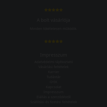
A bolt vásárlója
Minden tökéletesen működik.
Impresszum
Adatvédelmi tájékoztató
Vásárlási feltételek
Karrier
Tudástár
GYIK
Kapcsolat
Impresszum
Elállás a szerződéstől
Szállítási és fizetési feltételek