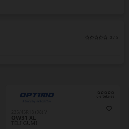
0 / 5
0 értékelés
235/45R18 (98) V
Winguard Sport2 XL
TÉLI GUMI