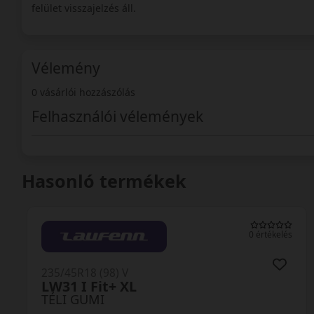
felület visszajelzés áll.
Vélemény
0 vásárlói hozzászólás
Felhasználói vélemények
Hasonló termékek
0 értékelés
235/45R18 (98) V
Polaris 6 XL FR
TÉLI GUMI