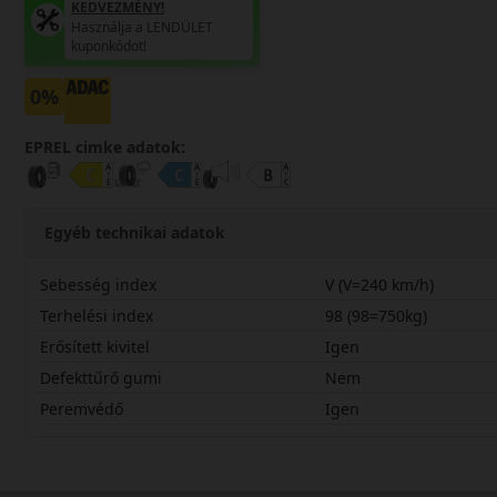
KEDVEZMÉNY!
Használja a LENDÜLET
kuponkódot!
0%
EPREL cimke adatok:
Egyéb technikai adatok
Sebesség index
V (V=240 km/h)
Terhelési index
98 (98=750kg)
Erősített kivitel
Igen
Defekttűrő gumi
Nem
Peremvédő
Igen
23545R18VWS5X