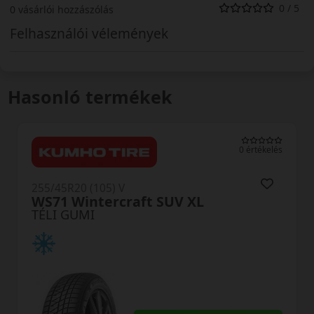
0 / 5
0 vásárlói hozzászólás
Felhasználói vélemények
Hasonló termékek
0 értékelés
255/45R20 (105) V
WS71 Wintercraft SUV XL
TÉLI GUMI