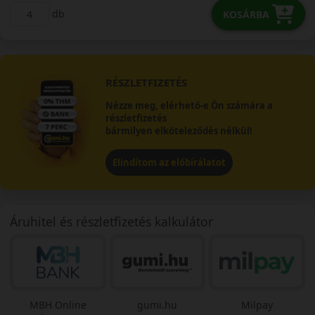
db
KOSÁRBA
RÉSZLETFIZETÉS
Nézze meg, elérhető-e Ön számára a
részletfizetés
bármilyen elköteleződés nélkül!
Elindítom az előbírálatot
Áruhitel és részletfizetés kalkulátor
MBH Online
gumi.hu
Milpay