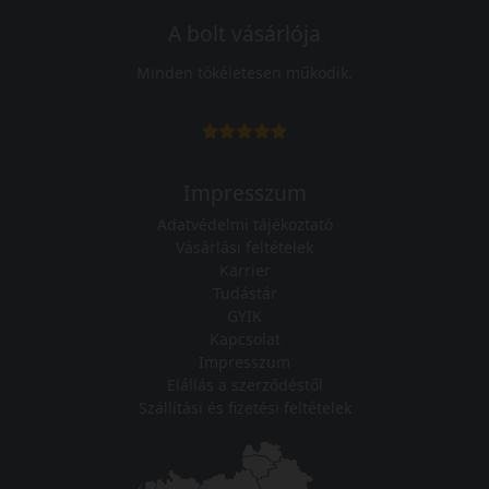
A bolt vásárlója
Minden tökéletesen működik.
Impresszum
Adatvédelmi tájékoztató
Vásárlási feltételek
Karrier
Tudástár
GYIK
Kapcsolat
Impresszum
Elállás a szerződéstől
Szállítási és fizetési feltételek