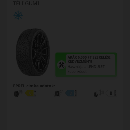
TÉLI GUMI
AKÁR 6.000 FT SZERELÉSI
KEDVEZMÉNY!
Használja a LENDÜLET
kuponkódot!
EPREL cimke adatok: