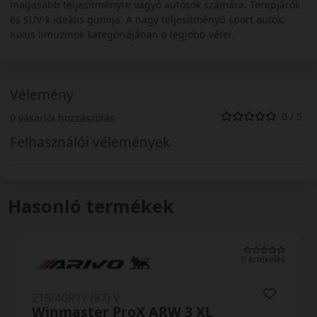
magasabb teljesítményre vágyó autósok számára. Terepjárók
és SUV-k ideális gumija. A nagy teljesítményű sport autók,
luxus limuzinok kategóriájában a legjobb vétel.
Vélemény
0 / 5
0 vásárlói hozzászólás
Felhasználói vélemények
Hasonló termékek
0 értékelés
215/40R17 (87) V
Winmaster ProX ARW 3 XL