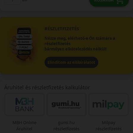
RÉSZLETFIZETÉS
Nézze meg, elérhető-e Ön számára a
részletfizetés
bármilyen elköteleződés nélkül!
Elindítom az előbírálatot
Áruhitel és részletfizetés kalkulátor
MBH Online
gumi.hu
Milpay
Áruhitel
részletfizetés
részletfizetés