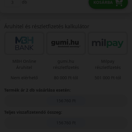
db
KOSÁRBA
Áruhitel és részletfizetés kalkulátor
MBH Online
gumi.hu
Milpay
Áruhitel
részletfizetés
részletfizetés
Nem elérhető
80 000 Ft-tól
501 000 Ft-tól
Termék ár 2 db vásárlása esetén:
156 760 Ft
Teljes viszafizetendő összeg:
156 760 Ft