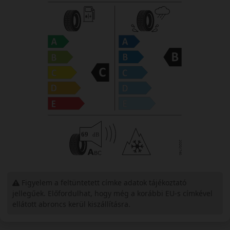
Figyelem a feltüntetett címke adatok tájékoztató
jellegűek. Előfordulhat, hogy még a korábbi EU-s címkével
ellátott abroncs kerül kiszállításra.