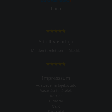
Laca
-
A bolt vásárlója
Minden tökéletesen működik.
Impresszum
Adatvédelmi tájékoztató
Vásárlási feltételek
Karrier
Tudástár
GYIK
Kapcsolat