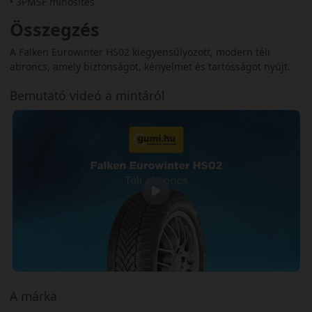
• 3PMSF minősítés
Összegzés
A Falken Eurowinter HS02 kiegyensúlyozott, modern téli
abroncs, amely biztonságot, kényelmet és tartósságot nyújt.
Bemutató videó a mintáról
A márka