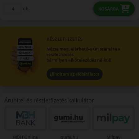
db
KOSÁRBA
RÉSZLETFIZETÉS
Nézze meg, elérhető-e Ön számára a
részletfizetés
bármilyen elköteleződés nélkül!
Elindítom az előbírálatot
Áruhitel és részletfizetés kalkulátor
MBH Online
gumi.hu
Milpay