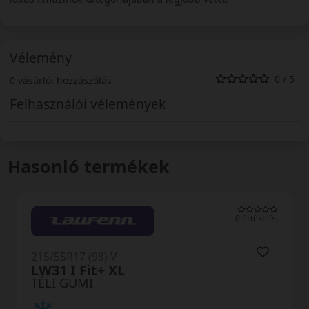
Vélemény
0 / 5
0 vásárlói hozzászólás
Felhasználói vélemények
Hasonló termékek
0 értékelés
215/55R17 (98) V
LW31 I Fit+ XL
TÉLI GUMI