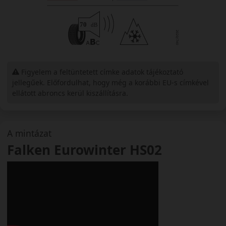
Figyelem a feltüntetett címke adatok tájékoztató
jellegűek. Előfordulhat, hogy még a korábbi EU-s címkével
ellátott abroncs kerül kiszállításra.
A mintázat
Falken Eurowinter HS02