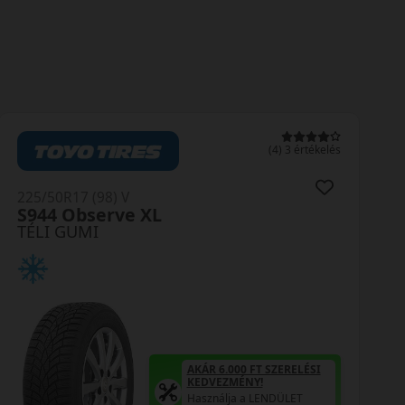
(4) 3 értékelés
225/50R17 (98) V
S944 Observe XL
TÉLI GUMI
AKÁR 6.000 FT SZERELÉSI
KEDVEZMÉNY!
Használja a LENDÜLET