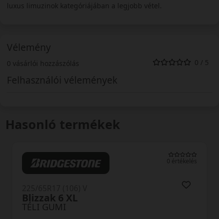
luxus limuzinok kategóriájában a legjobb vétel.
Vélemény
0 / 5
0 vásárlói hozzászólás
Felhasználói vélemények
Hasonló termékek
0 értékelés
225/65R17 (106) V
Blizzak 6 XL
TÉLI GUMI