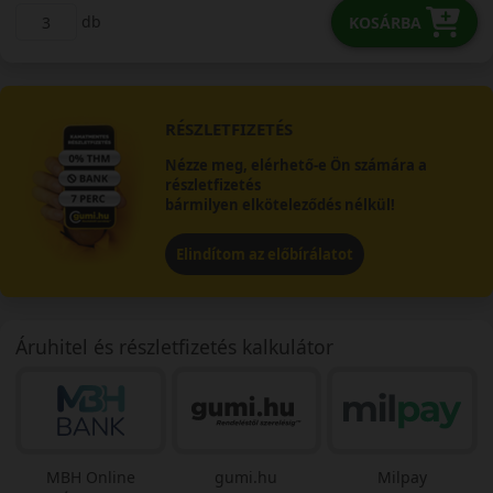
db
KOSÁRBA
RÉSZLETFIZETÉS
Nézze meg, elérhető-e Ön számára a
részletfizetés
bármilyen elköteleződés nélkül!
Elindítom az előbírálatot
Áruhitel és részletfizetés kalkulátor
MBH Online
gumi.hu
Milpay