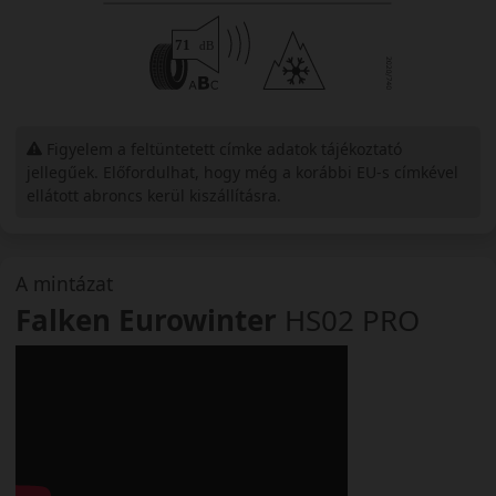
Figyelem a feltüntetett címke adatok tájékoztató
jellegűek. Előfordulhat, hogy még a korábbi EU-s címkével
ellátott abroncs kerül kiszállításra.
A mintázat
Falken Eurowinter
HS02 PRO