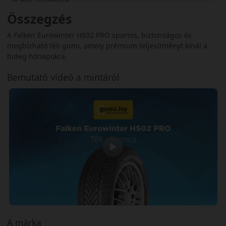
Összegzés
A Falken Eurowinter HS02 PRO sportos, biztonságos és
megbízható téli gumi, amely prémium teljesítményt kínál a
hideg hónapokra.
Bemutató videó a mintáról
A márka