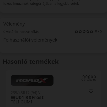
luxus limuzinok kategóriájában a legjobb vétel.
Vélemény
0 / 5
0 vásárlói hozzászólás
Felhasználói vélemények
Hasonló termékek
0 értékelés
235/45R17 (97) V
WT200 XL
TÉLI GUMI