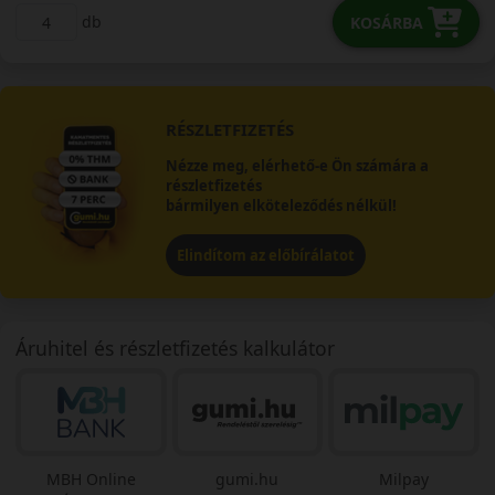
db
KOSÁRBA
RÉSZLETFIZETÉS
Nézze meg, elérhető-e Ön számára a
részletfizetés
bármilyen elköteleződés nélkül!
Elindítom az előbírálatot
Áruhitel és részletfizetés kalkulátor
MBH Online
gumi.hu
Milpay