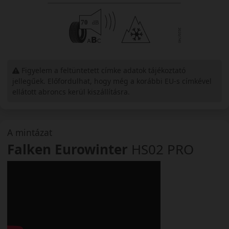
Figyelem a feltüntetett címke adatok tájékoztató
jellegűek. Előfordulhat, hogy még a korábbi EU-s címkével
ellátott abroncs kerül kiszállításra.
A mintázat
Falken Eurowinter
HS02 PRO