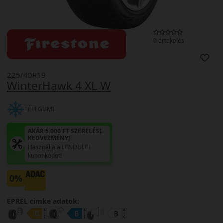
0 értékelés
225/40R19
WinterHawk 4 XL W
TÉLI GUMI
AKÁR 5.000 FT SZERELÉSI
KEDVEZMÉNY!
Használja a LENDÜLET
kuponkódot!
0%
EPREL cimke adatok: