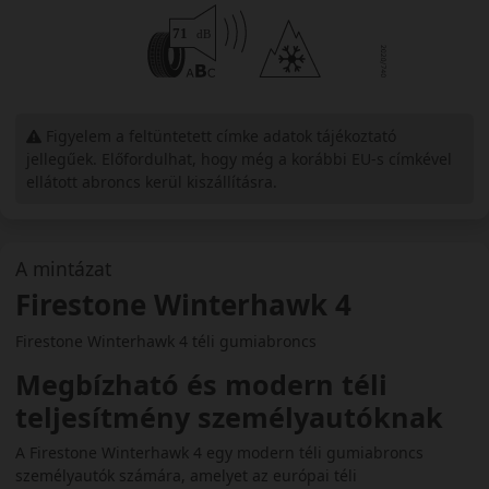
Figyelem a feltüntetett címke adatok tájékoztató
jellegűek. Előfordulhat, hogy még a korábbi EU-s címkével
ellátott abroncs kerül kiszállításra.
A mintázat
Firestone Winterhawk 4
Firestone Winterhawk 4 téli gumiabroncs
Megbízható és modern téli
teljesítmény személyautóknak
A Firestone Winterhawk 4 egy modern téli gumiabroncs
személyautók számára, amelyet az európai téli