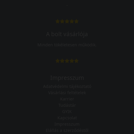
-
A bolt vásárlója
Minden tökéletesen működik.
Impresszum
Adatvédelmi tájékoztató
Vásárlási feltételek
Karrier
Tudástár
GYIK
Kapcsolat
Impresszum
Elállás a szerződéstől