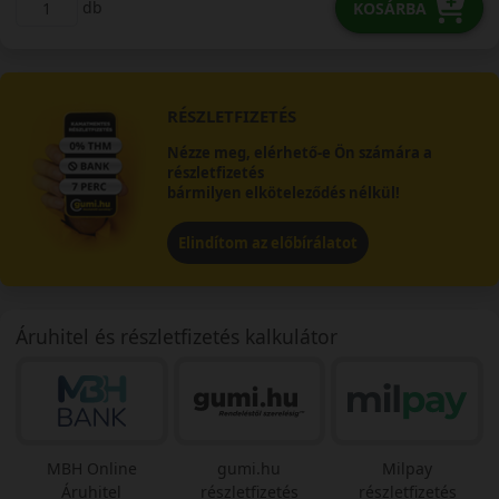
db
KOSÁRBA
RÉSZLETFIZETÉS
Nézze meg, elérhető-e Ön számára a
részletfizetés
bármilyen elköteleződés nélkül!
Elindítom az előbírálatot
Áruhitel és részletfizetés kalkulátor
MBH Online
gumi.hu
Milpay
Áruhitel
részletfizetés
részletfizetés