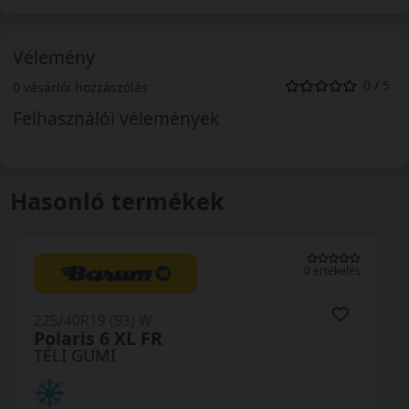
Vélemény
0 / 5
0 vásárlói hozzászólás
Felhasználói vélemények
Hasonló termékek
0 értékelés
225/40R19 (93) W
HS02 PRO Eurowinter XL MFS
TÉLI GUMI