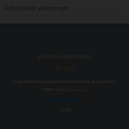
Felhasználói vélemények
Vásárlói vélemények
97.76%
a vásárlók közül ajánlaná ismerősének ezt a boltot.
21659
vélemény alapján
Laca
-