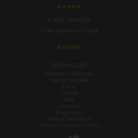
A bolt vásárlója
Minden tökéletesen működik.
Impresszum
Adatvédelmi tájékoztató
Vásárlási feltételek
Karrier
Tudástár
GYIK
Kapcsolat
Impresszum
Elállás a szerződéstől
Szállítási és fizetési feltételek