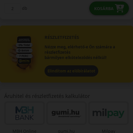
db
KOSÁRBA
RÉSZLETFIZETÉS
Nézze meg, elérhető-e Ön számára a
részletfizetés
bármilyen elköteleződés nélkül!
Elindítom az előbírálatot
Áruhitel és részletfizetés kalkulátor
MBH Online
gumi.hu
Milpay