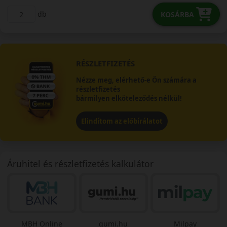
db
KOSÁRBA
RÉSZLETFIZETÉS
Nézze meg, elérhető-e Ön számára a
részletfizetés
bármilyen elköteleződés nélkül!
Elindítom az előbírálatot
Áruhitel és részletfizetés kalkulátor
MBH Online
gumi.hu
Milpay