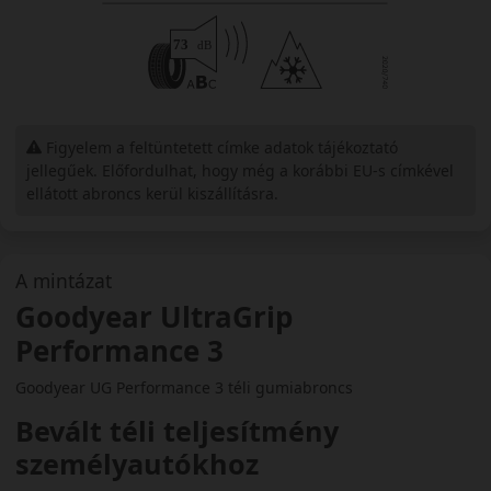
Figyelem a feltüntetett címke adatok tájékoztató
jellegűek. Előfordulhat, hogy még a korábbi EU-s címkével
ellátott abroncs kerül kiszállításra.
A mintázat
Goodyear UltraGrip
Performance 3
Goodyear UG Performance 3 téli gumiabroncs
Bevált téli teljesítmény
személyautókhoz