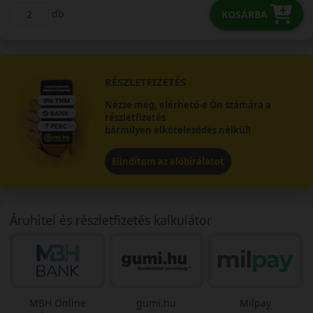
db
KOSÁRBA
RÉSZLETFIZETÉS
Nézze meg, elérhető-e Ön számára a
részletfizetés
bármilyen elköteleződés nélkül!
Elindítom az előbírálatot
Áruhitel és részletfizetés kalkulátor
MBH Online
gumi.hu
Milpay