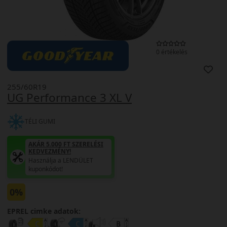
0 értékelés
255/60R19
UG Performance 3 XL V
TÉLI GUMI
AKÁR 5.000 FT SZERELÉSI
KEDVEZMÉNY!
Használja a LENDÜLET
kuponkódot!
0%
EPREL cimke adatok: