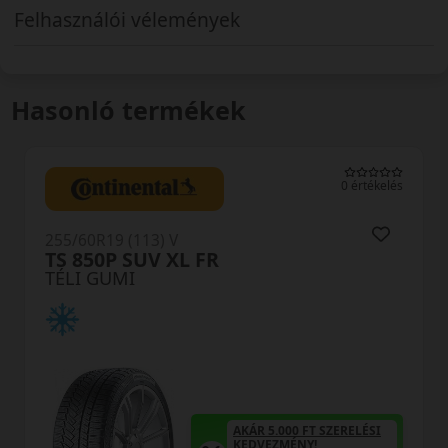
Felhasználói vélemények
Hasonló termékek
0 értékelés
255/60R19 (113) V
TS 850P SUV XL FR
TÉLI GUMI
AKÁR 5.000 FT SZERELÉSI
KEDVEZMÉNY!