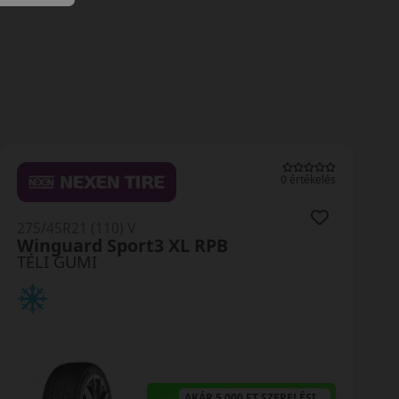
0 értékelés
275/45R21 (110) V
Winguard Sport3 XL RPB
TÉLI GUMI
AKÁR 5.000 FT SZERELÉSI