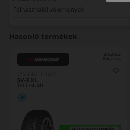
Felhasználói vélemények
Hasonló termékek
0 értékelés
275/45R21 (110) V
SV-3 XL
TÉLI GUMI
AKÁR 5.000 FT SZERELÉSI