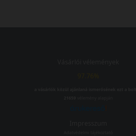
Vásárlói vélemények
97.76%
a vásárlók közül ajánlaná ismerősének ezt a bolt
21659
vélemény alapján
Impresszum
Adatvédelmi tájékoztató