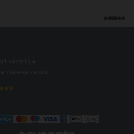
olt vásárlója
en tökéletesen működik.