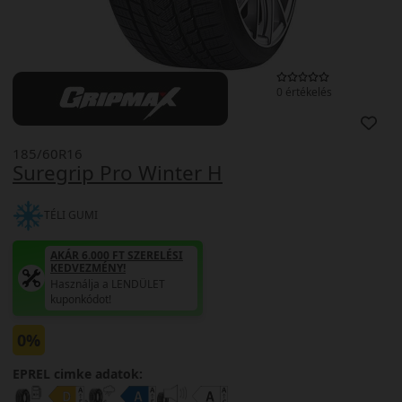
0 értékelés
185/60R16
Suregrip Pro Winter H
TÉLI GUMI
AKÁR 6.000 FT SZERELÉSI
KEDVEZMÉNY!
Használja a LENDÜLET
kuponkódot!
0%
EPREL cimke adatok: