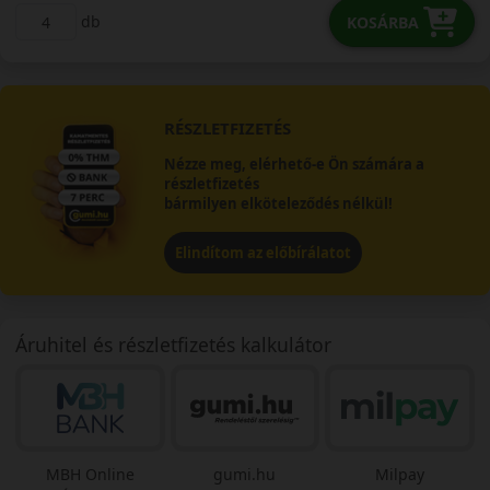
db
KOSÁRBA
RÉSZLETFIZETÉS
Nézze meg, elérhető-e Ön számára a
részletfizetés
bármilyen elköteleződés nélkül!
Elindítom az előbírálatot
Áruhitel és részletfizetés kalkulátor
MBH Online
gumi.hu
Milpay