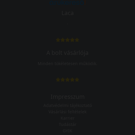
Laca
-
A bolt vásárlója
Minden tökéletesen működik.
Impresszum
Adatvédelmi tájékoztató
Vásárlási feltételek
Karrier
Tudástár
GYIK