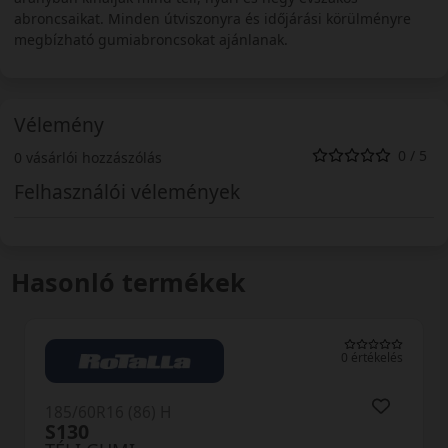
abroncsaikat. Minden útviszonyra és időjárási körülményre
megbízható gumiabroncsokat ajánlanak.
Vélemény
0 / 5
0 vásárlói hozzászólás
Felhasználói vélemények
Hasonló termékek
0 értékelés
185/60R16 (86) H
SV-3