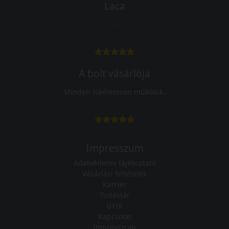
Laca
-
A bolt vásárlója
Minden tökéletesen működik.
Impresszum
Adatvédelmi tájékoztató
Vásárlási feltételek
Karrier
Tudástár
GYIK
Kapcsolat
Impresszum