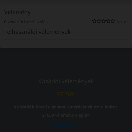
Vélemény
0 / 5
0 vásárlói hozzászólás
Felhasználói vélemények
Vásárlói vélemények
97.76%
a vásárlók közül ajánlaná ismerősének ezt a boltot.
21659
vélemény alapján