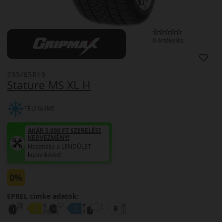
0 értékelés
235/65R19
Stature MS XL H
TÉLI GUMI
AKÁR 5.000 FT SZERELÉSI
KEDVEZMÉNY!
Használja a LENDÜLET
kuponkódot!
0%
EPREL cimke adatok: