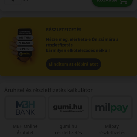
RÉSZLETFIZETÉS
Nézze meg, elérhető-e Ön számára a
részletfizetés
bármilyen elköteleződés nélkül!
Elindítom az előbírálatot
Áruhitel és részletfizetés kalkulátor
MBH Online
gumi.hu
Milpay
Áruhitel
részletfizetés
részletfizetés