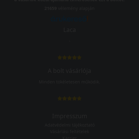
21659
vélemény alapján
Laca
-
A bolt vásárlója
Minden tökéletesen működik.
Impresszum
Adatvédelmi tájékoztató
Vásárlási feltételek
Karrier