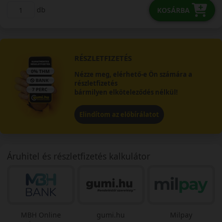
db
KOSÁRBA
RÉSZLETFIZETÉS
Nézze meg, elérhető-e Ön számára a
részletfizetés
bármilyen elköteleződés nélkül!
Elindítom az előbírálatot
Áruhitel és részletfizetés kalkulátor
MBH Online
gumi.hu
Milpay