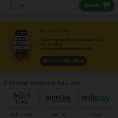
db
KOSÁRBA
RÉSZLETFIZETÉS
Nézze meg, elérhető-e Ön számára a
részletfizetés
bármilyen elköteleződés nélkül!
Elindítom az előbírálatot
Áruhitel és részletfizetés kalkulátor
MBH Online
gumi.hu
Milpay