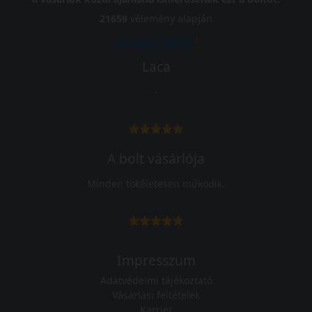
21659
vélemény alapján
Laca
-
A bolt vásárlója
Minden tökéletesen működik.
Impresszum
Adatvédelmi tájékoztató
Vásárlási feltételek
Karrier