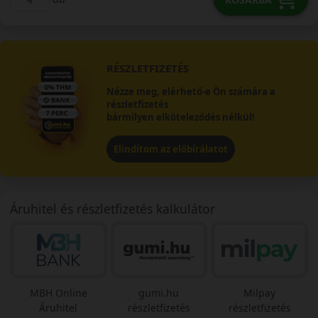
RÉSZLETFIZETÉS
Nézze meg, elérhető-e Ön számára a
részletfizetés
bármilyen elköteleződés nélkül!
Elindítom az előbírálatot
Áruhitel és részletfizetés kalkulátor
MBH Online
gumi.hu
Milpay
Áruhitel
részletfizetés
részletfizetés