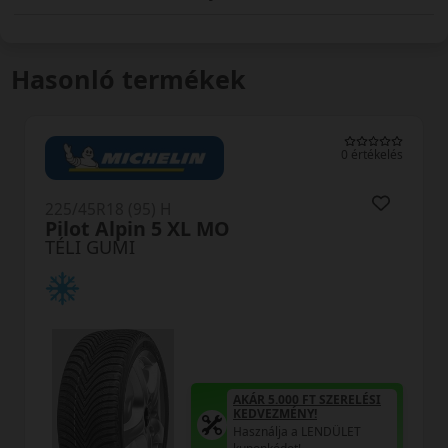
Hasonló termékek
0 értékelés
225/45R18 (95) H
Pilot Alpin 5 XL MO
TÉLI GUMI
AKÁR 5.000 FT SZERELÉSI
KEDVEZMÉNY!
Használja a LENDÜLET