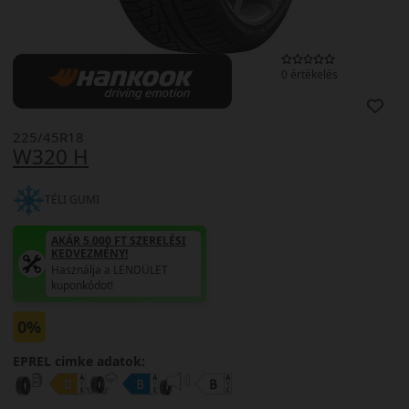
0 értékelés
225/45R18
W320 H
TÉLI GUMI
AKÁR 5.000 FT SZERELÉSI
KEDVEZMÉNY!
Használja a LENDÜLET
kuponkódot!
0%
EPREL cimke adatok: