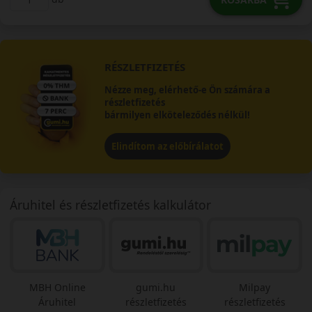
RÉSZLETFIZETÉS
Nézze meg, elérhető-e Ön számára a
részletfizetés
bármilyen elköteleződés nélkül!
Elindítom az előbírálatot
Áruhitel és részletfizetés kalkulátor
MBH Online
gumi.hu
Milpay
Áruhitel
részletfizetés
részletfizetés