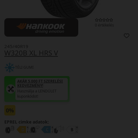
0 értékelés
245/40R19
W320B XL HRS V
TÉLI GUMI
AKÁR 5.000 FT SZERELÉSI
KEDVEZMÉNY!
Használja a LENDÜLET
kuponkódot!
0%
EPREL cimke adatok: