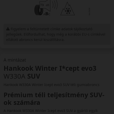
Figyelem a feltüntetett címke adatok tájékoztató
jellegűek. Előfordulhat, hogy még a korábbi EU-s címkével
ellátott abroncs kerül kiszállításra.
A mintázat
Hankook Winter I*cept evo3
W330A
SUV
Hankook W330A Winter Icept evo3 SUV téli gumiabroncs
Prémium téli teljesítmény SUV-
ok számára
A Hankook W330A Winter Icept evo3 SUV a gyártó egyik