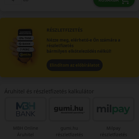
RÉSZLETFIZETÉS
Nézze meg, elérhető-e Ön számára a
részletfizetés
bármilyen elköteleződés nélkül!
Elindítom az előbírálatot
Áruhitel és részletfizetés kalkulátor
MBH Online
gumi.hu
Milpay
Áruhitel
részletfizetés
részletfizetés