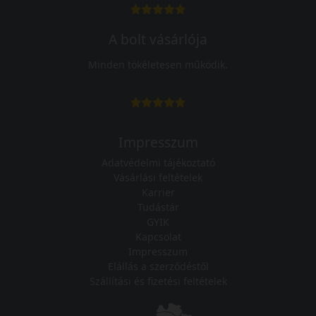
A bolt vásárlója
Minden tökéletesen működik.
Impresszum
Adatvédelmi tájékoztató
Vásárlási feltételek
Karrier
Tudástár
GYIK
Kapcsolat
Impresszum
Elállás a szerződéstől
Szállítási és fizetési feltételek