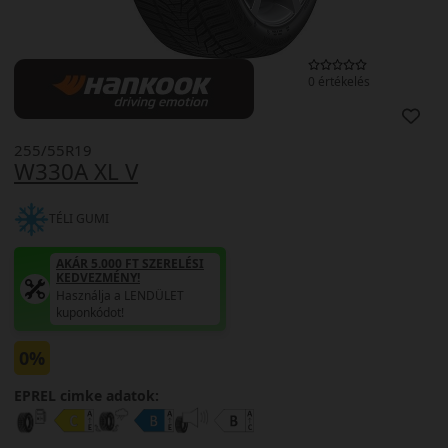
0 értékelés
255/55R19
W330A XL V
TÉLI GUMI
AKÁR 5.000 FT SZERELÉSI
KEDVEZMÉNY!
Használja a LENDÜLET
kuponkódot!
0%
EPREL cimke adatok: