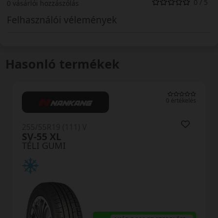
0 / 5
0 vásárlói hozzászólás
Felhasználói vélemények
Hasonló termékek
0 értékelés
255/55R19 (111) V
WS71 Wintercraft SUV XL
TÉLI GUMI