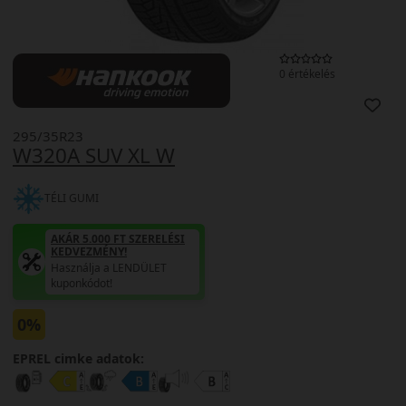
0 értékelés
295/35R23
W320A SUV XL W
TÉLI GUMI
AKÁR 5.000 FT SZERELÉSI
KEDVEZMÉNY!
Használja a LENDÜLET
kuponkódot!
0%
EPREL cimke adatok: