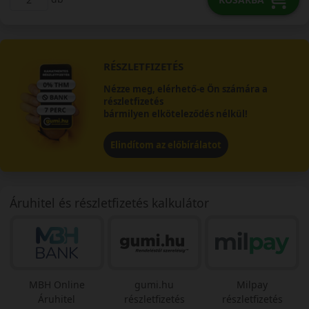
RÉSZLETFIZETÉS
Nézze meg, elérhető-e Ön számára a
részletfizetés
bármilyen elköteleződés nélkül!
Elindítom az előbírálatot
Áruhitel és részletfizetés kalkulátor
MBH Online
gumi.hu
Milpay
Áruhitel
részletfizetés
részletfizetés