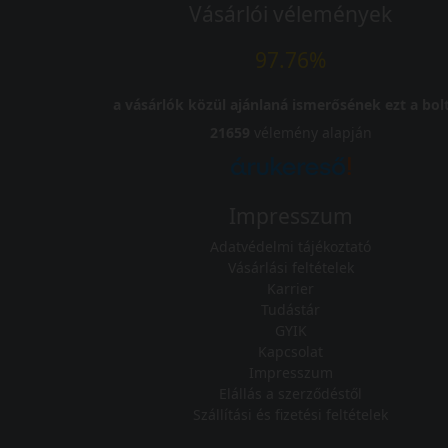
Vásárlói vélemények
97.76%
a vásárlók közül ajánlaná ismerősének ezt a bolt
21659
vélemény alapján
Impresszum
Adatvédelmi tájékoztató
Vásárlási feltételek
Karrier
Tudástár
GYIK
Kapcsolat
Impresszum
Elállás a szerződéstől
Szállítási és fizetési feltételek