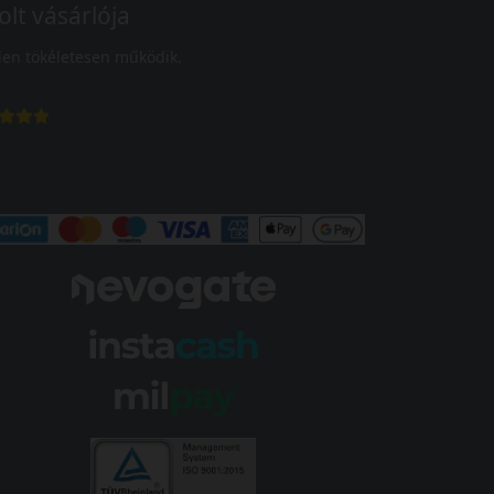
olt vásárlója
en tökéletesen működik.