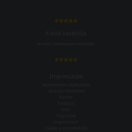
-
A bolt vásárlója
Minden tökéletesen működik.
Impresszum
Adatvédelmi tájékoztató
Vásárlási feltételek
Karrier
Tudástár
GYIK
Kapcsolat
Impresszum
Elállás a szerződéstől