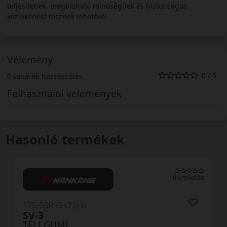
teljesítenek, megbízható minőségűek és biztonságos
közlekedést tesznek lehetővé.
Vélemény
0 / 5
0 vásárlói hozzászólás
Felhasználói vélemények
Hasonló termékek
0 értékelés
175/50R15 (75) H
SV-3
TÉLI GUMI