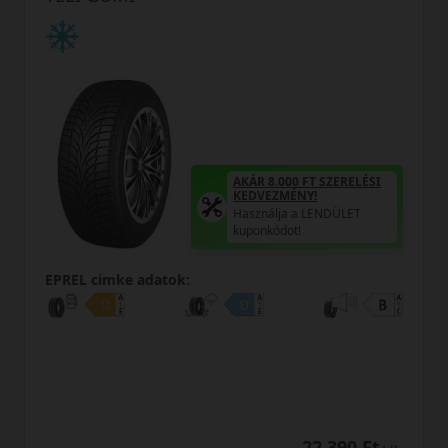
AKÁR 8.000 FT SZERELÉSI
KEDVEZMÉNY!
Használja a LENDÜLET
kuponkódot!
EPREL cimke adatok:
22 390 Ft