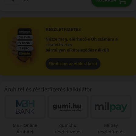
RÉSZLETFIZETÉS
Nézze meg, elérhető-e Ön számára a
részletfizetés
bármilyen elköteleződés nélkül!
Elindítom az előbírálatot
Áruhitel és részletfizetés kalkulátor
MBH Online
gumi.hu
Milpay
Áruhitel
részletfizetés
részletfizetés