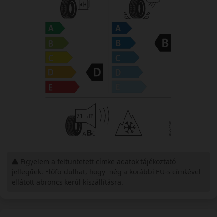
Figyelem a feltüntetett címke adatok tájékoztató
jellegűek. Előfordulhat, hogy még a korábbi EU-s címkével
ellátott abroncs kerül kiszállításra.