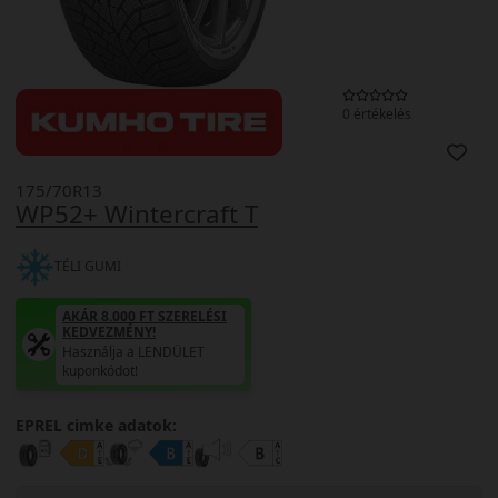
0 értékelés
175/70R13
WP52+ Wintercraft T
TÉLI GUMI
AKÁR 8.000 FT SZERELÉSI
KEDVEZMÉNY!
Használja a LENDÜLET
kuponkódot!
EPREL cimke adatok: