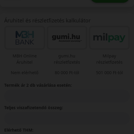
Áruhitel és részletfizetés kalkulátor
MBH Online
gumi.hu
Milpay
Áruhitel
részletfizetés
részletfizetés
Nem elérhető
80 000 Ft-tól
501 000 Ft-tól
Termék ár 2 db vásárlása esetén:
Teljes viszafizetendő összeg:
Elérhető THM: