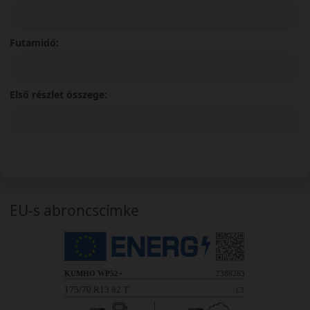
Futamidő:
Első részlet összege:
EU-s abroncscímke