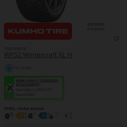
0 értékelés
195/45R16
WP52 Wintercraft XL H
TÉLI GUMI
AKÁR 6.000 FT SZERELÉSI
KEDVEZMÉNY!
Használja a LENDÜLET
kuponkódot!
EPREL cimke adatok: