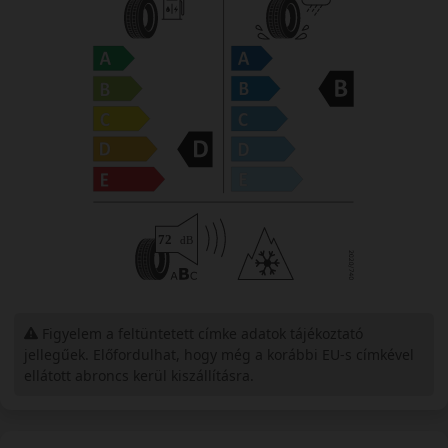
Figyelem a feltüntetett címke adatok tájékoztató
jellegűek. Előfordulhat, hogy még a korábbi EU-s címkével
ellátott abroncs kerül kiszállításra.