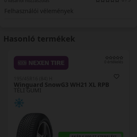
0 vásárlói hozzászólás
Felhasználói vélemények
Hasonló termékek
0 értékelés
195/45R16 (84) H
WP52+ Wintercraft XL
TÉLI GUMI