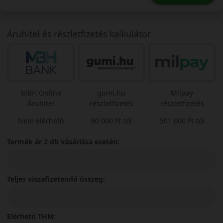
Áruhitel és részletfizetés kalkulátor
MBH Online
gumi.hu
Milpay
Áruhitel
részletfizetés
részletfizetés
Nem elérhető
80 000 Ft-tól
501 000 Ft-tól
Termék ár 2 db vásárlása esetén:
Teljes viszafizetendő összeg:
Elérhető THM: