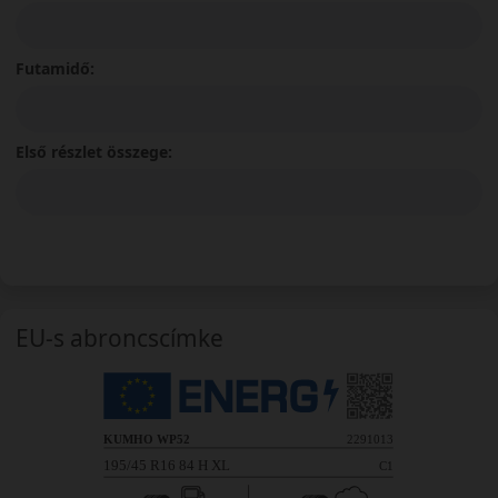
Futamidő:
Első részlet összege:
EU-s abroncscímke