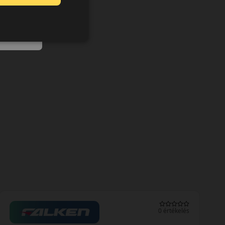
0 értékelés