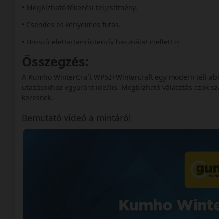
• Megbízható fékezési teljesítmény.
• Csendes és kényelmes futás.
• Hosszú élettartam intenzív használat mellett is.
Összegzés:
A Kumho WinterCraft WP52+Wintercraft egy modern téli ab
utazásokhoz egyaránt ideális. Megbízható választás azok szá
keresnek.
Bemutató videó a mintáról