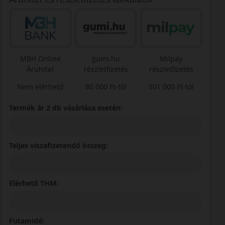
MBH Online
gumi.hu
Milpay
Áruhitel
részletfizetés
részletfizetés
Nem elérhető
80 000 Ft-tól
501 000 Ft-tól
Termék ár 2 db vásárlása esetén:
Teljes viszafizetendő összeg:
Elérhető THM:
Futamidő: