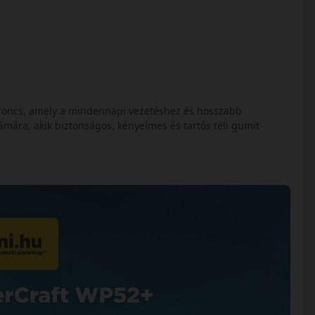
roncs, amely a mindennapi vezetéshez és hosszabb
mára, akik biztonságos, kényelmes és tartós téli gumit