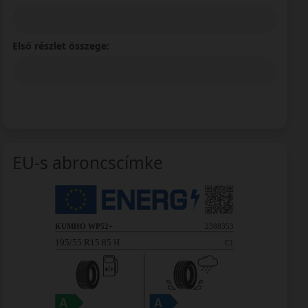
Első részlet összege:
EU-s abroncscímke