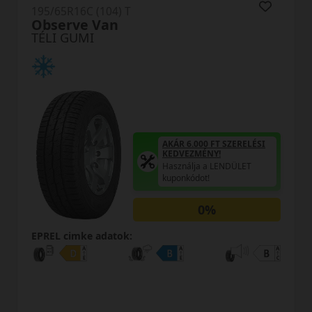
195/65R16C (104) T
Observe Van
TÉLI GUMI
AKÁR 6.000 FT SZERELÉSI
KEDVEZMÉNY!
Használja a LENDÜLET
kuponkódot!
0%
EPREL cimke adatok: