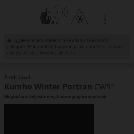
Figyelem a feltüntetett címke adatok tájékoztató
jellegűek. Előfordulhat, hogy még a korábbi EU-s címkével
ellátott abroncs kerül kiszállításra.
A mintázat
Kumho Winter Portran
CW51
Megbízható teljesítmény haszongépjárműveknek