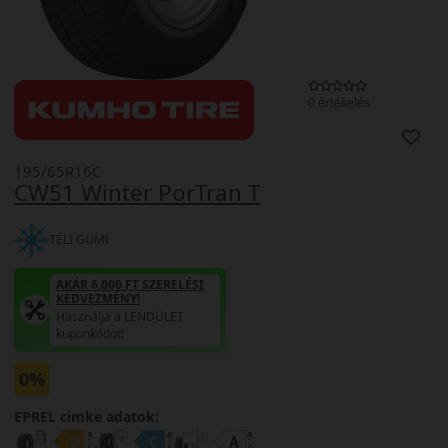
0 értékelés
195/65R16C
CW51 Winter PorTran T
TÉLI GUMI
AKÁR 6.000 FT SZERELÉSI
KEDVEZMÉNY!
Használja a LENDÜLET
kuponkódot!
0%
EPREL cimke adatok: