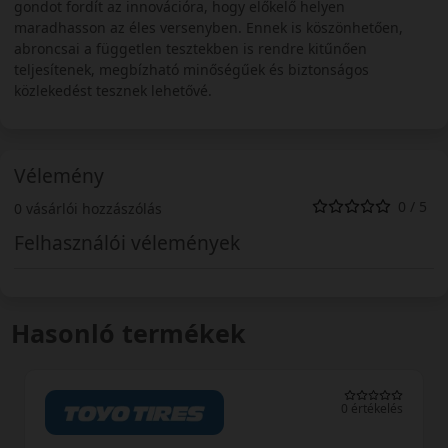
gondot fordít az innovációra, hogy előkelő helyen
maradhasson az éles versenyben. Ennek is köszönhetően,
abroncsai a független tesztekben is rendre kitűnően
teljesítenek, megbízható minőségűek és biztonságos
közlekedést tesznek lehetővé.
Vélemény
0 / 5
0 vásárlói hozzászólás
Felhasználói vélemények
Hasonló termékek
0 értékelés