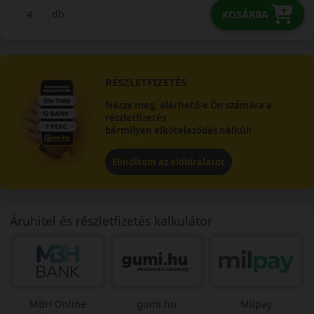
db
KOSÁRBA
RÉSZLETFIZETÉS
Nézze meg, elérhető-e Ön számára a
részletfizetés
bármilyen elköteleződés nélkül!
Elindítom az előbírálatot
Áruhitel és részletfizetés kalkulátor
MBH Online
gumi.hu
Milpay