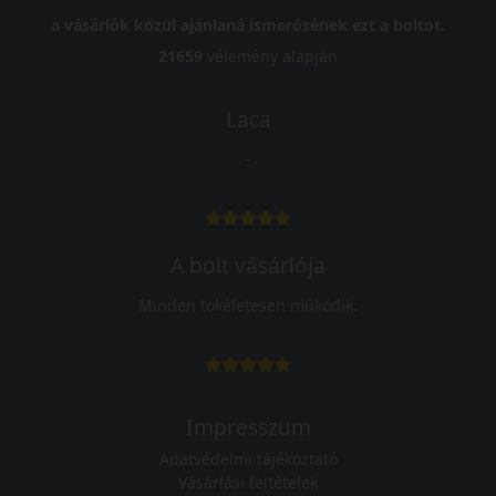
a vásárlók közül ajánlaná ismerősének ezt a boltot.
21659
vélemény alapján
Laca
-
A bolt vásárlója
Minden tökéletesen működik.
Impresszum
Adatvédelmi tájékoztató
Vásárlási feltételek