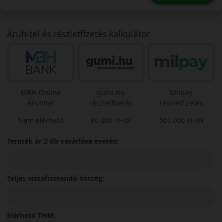
Áruhitel és részletfizetés kalkulátor
MBH Online
gumi.hu
Milpay
Áruhitel
részletfizetés
részletfizetés
Nem elérhető
80 000 Ft-tól
501 000 Ft-tól
Termék ár 2 db vásárlása esetén:
Teljes viszafizetendő összeg:
Elérhető THM: