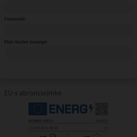
Futamidő:
Első részlet összege:
EU-s abroncscímke