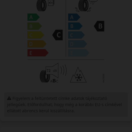
Figyelem a feltüntetett címke adatok tájékoztató
jellegűek. Előfordulhat, hogy még a korábbi EU-s címkével
ellátott abroncs kerül kiszállításra.