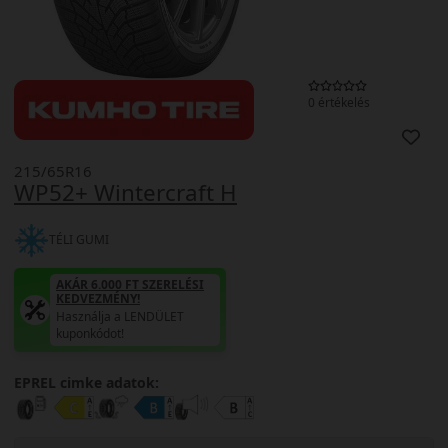
0 értékelés
215/65R16
WP52+ Wintercraft H
TÉLI GUMI
AKÁR 6.000 FT SZERELÉSI
KEDVEZMÉNY!
Használja a LENDÜLET
kuponkódot!
EPREL cimke adatok: