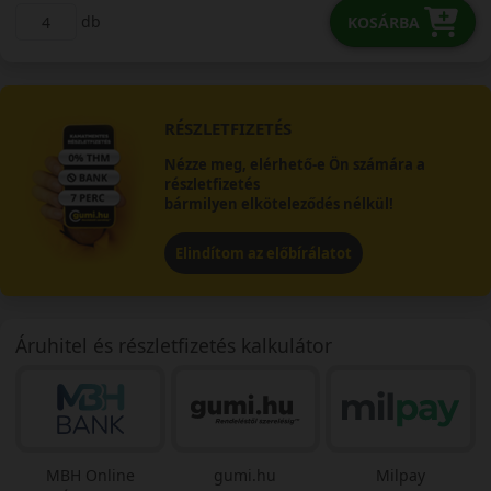
db
KOSÁRBA
RÉSZLETFIZETÉS
Nézze meg, elérhető-e Ön számára a
részletfizetés
bármilyen elköteleződés nélkül!
Elindítom az előbírálatot
Áruhitel és részletfizetés kalkulátor
MBH Online
gumi.hu
Milpay