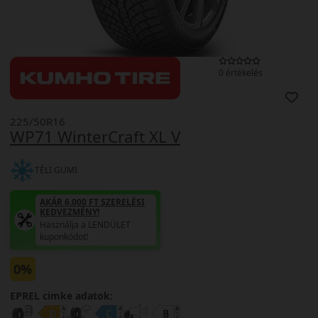
0 értékelés
225/50R16
WP71 WinterCraft XL V
TÉLI GUMI
AKÁR 6.000 FT SZERELÉSI
KEDVEZMÉNY!
Használja a LENDÜLET
kuponkódot!
0%
EPREL cimke adatok: