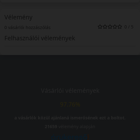
Vélemény
0 / 5
0 vásárlói hozzászólás
Felhasználói vélemények
Vásárlói vélemények
97.76%
a vásárlók közül ajánlaná ismerősének ezt a boltot.
21659
vélemény alapján